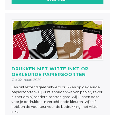
DRUKKEN MET WITTE INKT OP
GEKLEURDE PAPIERSOORTEN
Op 02 maart 2020
Een ontzettend gaaf ontwerp drukken op gekleurde
papiersoorten? Bij Printis houden we van papier, zeker
als het om bijzondere soorten gaat. Wij kunnen deze
voor je bedrukken in verschillende kleuren. Wijzelf
hebben de voorkeur voor de bedrukking met witte
inkt.