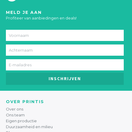
MELD JE AAN
Profiteer van aanbiedingen en deals!
INSCHRIJVEN
OVER PRINTIS
Over ons
Ons team
Eigen productie
Duurzaamheid en milieu