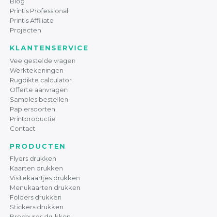
Blog
Printis Professional
Printis Affiliate
Projecten
KLANTENSERVICE
Veelgestelde vragen
Werktekeningen
Rugdikte calculator
Offerte aanvragen
Samples bestellen
Papiersoorten
Printproductie
Contact
PRODUCTEN
Flyers drukken
Kaarten drukken
Visitekaartjes drukken
Menukaarten drukken
Folders drukken
Stickers drukken
Brochures drukken