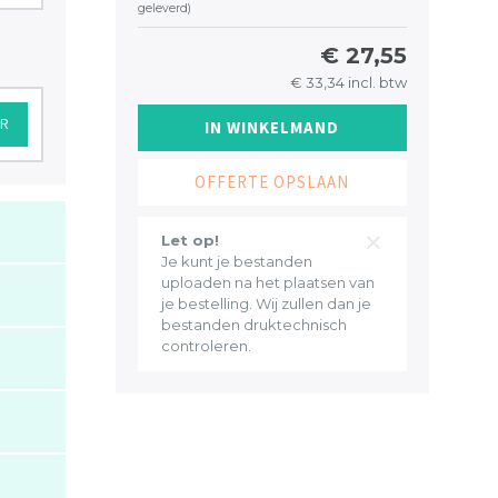
geleverd)
€ 27,55
€ 33,34 incl. btw
AR
IN WINKELMAND
OFFERTE OPSLAAN
Let op!
Je kunt je bestanden
uploaden na het plaatsen van
je bestelling. Wij zullen dan je
bestanden druktechnisch
controleren.