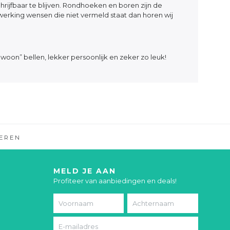
hrijfbaar te blijven. Rondhoeken en boren zijn de
werking wensen die niet vermeld staat dan horen wij
woon” bellen, lekker persoonlijk en zeker zo leuk!
EREN
MELD JE AAN
Profiteer van aanbiedingen en deals!