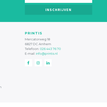
INSCHRIJVEN
PRINTIS
Mercatorweg 18
6827 DC Arnhem
Telefoon:
026 443 76 70
E-mail:
info@printis.nl
n