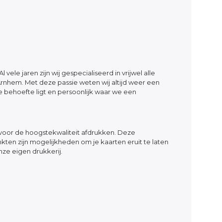
ele jaren zijn wij gespecialiseerd in vrijwel alle
n Arnhem. Met deze passie weten wij altijd weer een
 behoefte ligt en persoonlijk waar we een
voor de hoogstekwaliteit afdrukken. Deze
kten zijn mogelijkheden om je kaarten eruit te laten
nze eigen drukkerij.