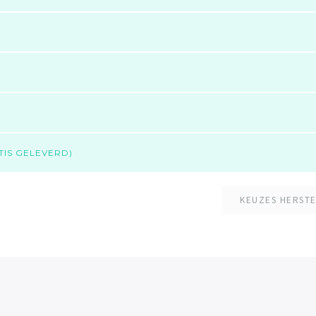
)
TIS GELEVERD)
KEUZES HERST