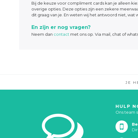
Bij de keuze voor compliment cards kan je alleen kie
overige opties. Deze opties zijn een zekere meerwaa
dit graag van je. En weten wij het antwoord niet, wat 
En zijn er nog vragen?
Neem dan
contact
met ons op. Via mail, chat of wha
JE 
HULP N
Ons team st
Be
Di