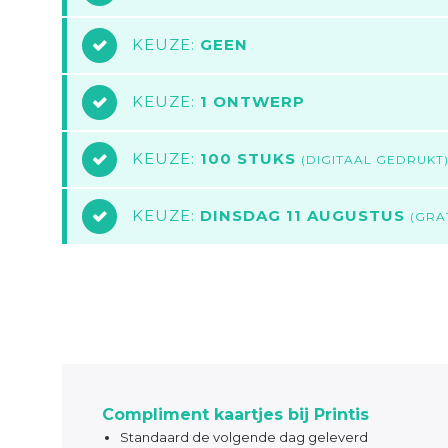
KEUZE:
GEEN
7
KEUZE:
1 ONTWERP
8
KEUZE:
100 STUKS
9
(DIGITAAL GEDRUKT
KEUZE:
DINSDAG 11 AUGUSTUS
10
(GRA
Compliment kaartjes bij Printis
Standaard de volgende dag geleverd