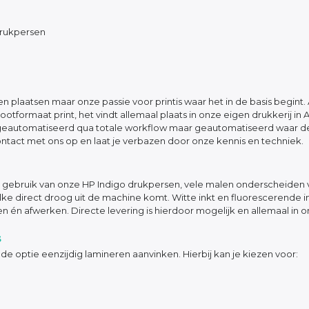
drukpersen
laatsen maar onze passie voor printis waar het in de basis begint. Al v
rootformaat print, het vindt allemaal plaats in onze eigen drukkerij i
g geautomatiseerd qua totale workflow maar geautomatiseerd waar de
tact met ons op en laat je verbazen door onze kennis en techniek.
 gebruik van onze HP Indigo drukpersen, vele malen onderscheiden 
e direct droog uit de machine komt. Witte inkt en fluorescerende in
en én afwerken. Directe levering is hierdoor mogelijk en allemaal in o
s
de optie eenzijdig lamineren aanvinken. Hierbij kan je kiezen voor: