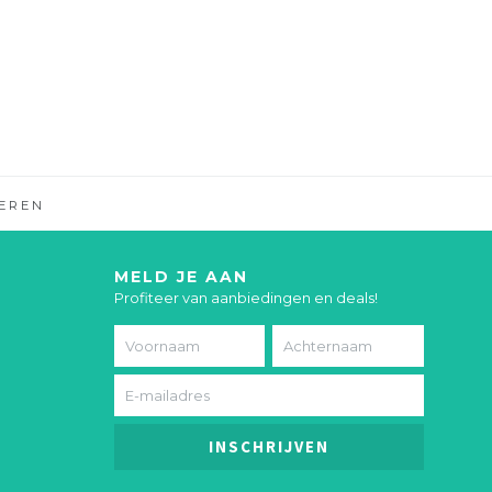
EREN
MELD JE AAN
Profiteer van aanbiedingen en deals!
INSCHRIJVEN