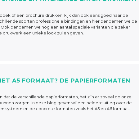
 boek of een brochure drukken, kijk dan ook eens goed naar de
erschillende soorten professionele bindingen en hier benoemen we de
Ook benoemen we nog een aantal speciale varianten die zeker
e drukwerk een unieke look zullen geven.
HET A5 FORMAAT? DE PAPIERFORMATEN
 dat de verschillende papierformaten, het zijn er zoveel op onze
kunnen zorgen. In deze blog geven wij een heldere uitleg over de
ten systeem en de concrete formaten zoals het A5 en A6 formaat.