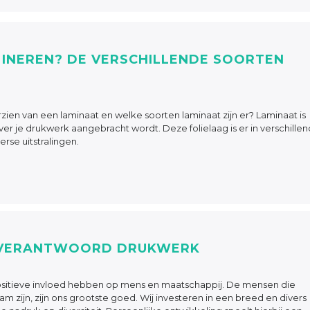
INEREN? DE VERSCHILLENDE SOORTEN
en van een laminaat en welke soorten laminaat zijn er? Laminaat is
ver je drukwerk aangebracht wordt. Deze folielaag is er in verschille
erse uitstralingen.
 VERANTWOORD DRUKWERK
n positieve invloed hebben op mens en maatschappij. De mensen die
m zijn, zijn ons grootste goed. Wij investeren in een breed en divers