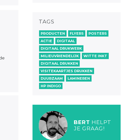
TAGS
PRODUCTEN
FLYERS
POSTERS
ACTIE
DIGITAAL
DIGITAAL DRUKWERK
MILIEUVRIENDELIJK
WITTE INKT
nde
DIGITAAL DRUKKEN
VISITEKAARTJES DRUKKEN
DUURZAAM
LAMINEREN
HP INDIGO
BERT
HELPT
JE GRAAG!