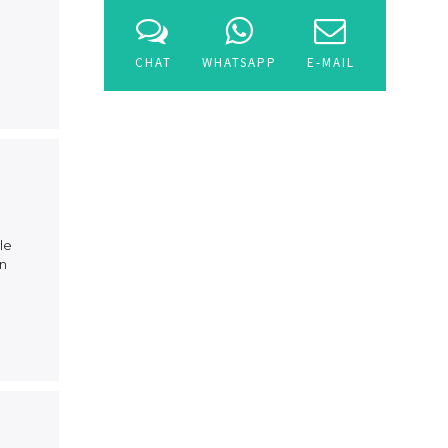
CHAT
WHATSAPP
E-MAIL
le
an