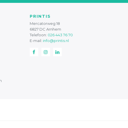
PRINTIS
Mercatorweg 18
6827 DC Arnhem
Telefoon:
026 443 76 70
E-mail:
info@printis.nl
n