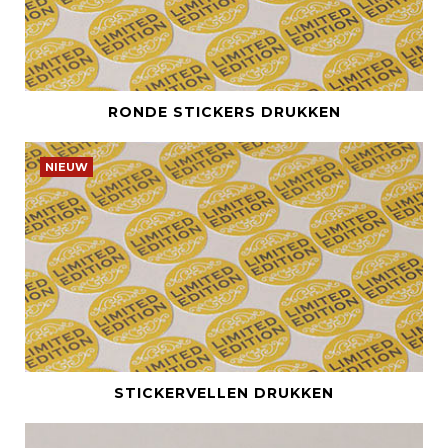
BEKIJK DIT PRODUCT
RONDE STICKERS DRUKKEN
NIEUW
BEKIJK DIT PRODUCT
STICKERVELLEN DRUKKEN