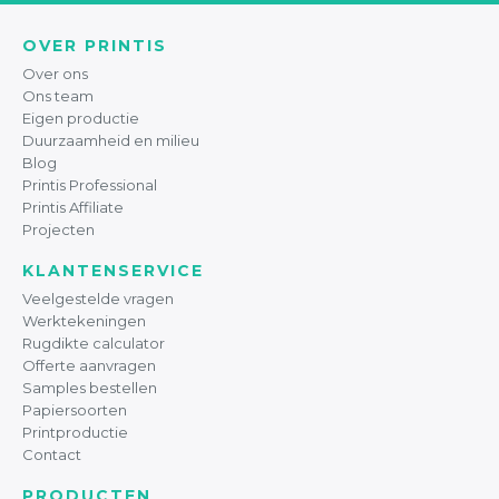
OVER PRINTIS
Over ons
Ons team
Eigen productie
Duurzaamheid en milieu
Blog
Printis Professional
Printis Affiliate
Projecten
KLANTENSERVICE
Veelgestelde vragen
Werktekeningen
Rugdikte calculator
Offerte aanvragen
Samples bestellen
Papiersoorten
Printproductie
Contact
PRODUCTEN