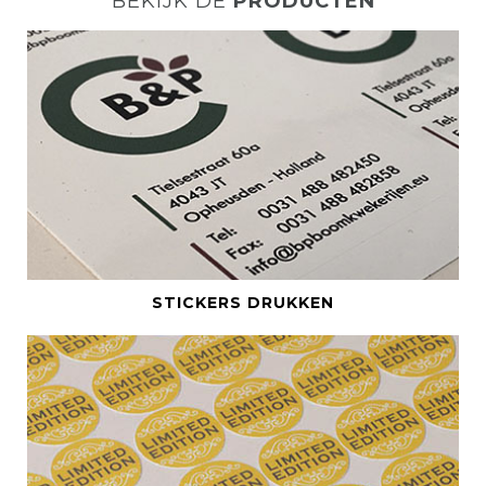
BEKIJK DE
PRODUCTEN
BEKIJK DIT PRODUCT
STICKERS DRUKKEN