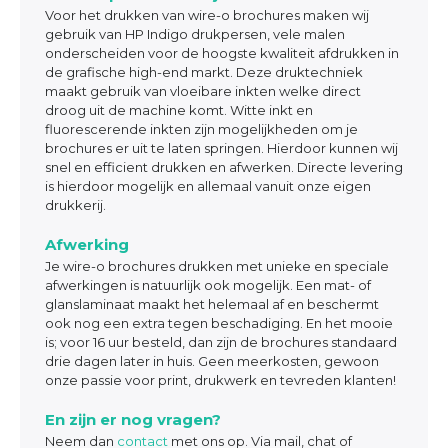
Voor het drukken van wire-o brochures maken wij
gebruik van HP Indigo drukpersen, vele malen
onderscheiden voor de hoogste kwaliteit afdrukken in
de grafische high-end markt. Deze druktechniek
maakt gebruik van vloeibare inkten welke direct
droog uit de machine komt. Witte inkt en
fluorescerende inkten zijn mogelijkheden om je
brochures er uit te laten springen. Hierdoor kunnen wij
snel en efficient drukken en afwerken. Directe levering
is hierdoor mogelijk en allemaal vanuit onze eigen
drukkerij.
Afwerking
Je wire-o brochures drukken met unieke en speciale
afwerkingen is natuurlijk ook mogelijk. Een mat- of
glanslaminaat maakt het helemaal af en beschermt
ook nog een extra tegen beschadiging. En het mooie
is; voor 16 uur besteld, dan zijn de brochures standaard
drie dagen later in huis. Geen meerkosten, gewoon
onze passie voor print, drukwerk en tevreden klanten!
En zijn er nog vragen?
Neem dan
contact
met ons op. Via mail, chat of