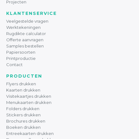
Projecten
KLANTENSERVICE
Veelgestelde vragen
Werktekeningen
Rugdikte calculator
Offerte aanvragen
Samples bestellen
Papiersoorten
Printproductie
Contact
PRODUCTEN
Flyers drukken
Kaarten drukken
Visitekaartjes drukken
Menukaarten drukken
Folders drukken
Stickers drukken
Brochures drukken
Boeken drukken
Entreekaarten drukken