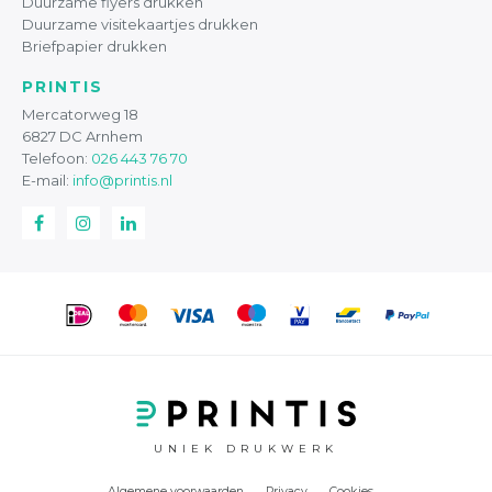
Duurzame flyers drukken
Duurzame visitekaartjes drukken
Briefpapier drukken
PRINTIS
Mercatorweg 18
6827 DC Arnhem
Telefoon:
026 443 76 70
E-mail:
info@printis.nl
UNIEK DRUKWERK
Algemene voorwaarden
Privacy
Cookies