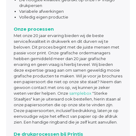
drukpersen
Variabele afwerkingen
Volledig eigen productie
Onze processen
Met onze 20 jaar ervaring bieden wij de beste
service/kwaliteit in drukwerk en dit durven wij te
beloven. Dit proces begint met de juiste mensen met
passie voor print. Onze grafische ordermanagers
hebben gemiddeld meer dan 20 jaar grafische
ervaring en geen vraag is hierbij teveel. Wij bieden
deze expertise graag aan om samen geweldig mooie
grafische producten te maken. Wil je voor je brochures
een papiersoort die niet op onze site staat? Neem dan
gewoon contact met ons op, wij kunnen je zeker
weten verder helpen. Onze
samplebox
"Sterke
Staaltjes" kan je uiteraard ook bestellen, hierin staan al
onze papiersoorten die op onze site te vinden zijn.
Deze papiersoorten, inclusief bedrukking, laten je op
eenvoudige wijze het effect van papier op de afdruk
zien. Een handige ringband die je zelf kunt aanvullen.
De drukprocessen bij Printis