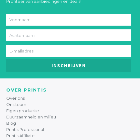
Profiteer van aanbiedingen en deals!
INSCHRIJVEN
OVER PRINTIS
Over ons
Ons team
Eigen productie
Duurzaamheid en milieu
Blog
Printis Professional
Printis Affiliate