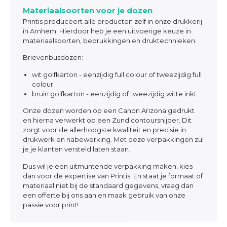
Materiaalsoorten voor je dozen
Printis produceert alle producten zelf in onze drukkerij
in Arnhem. Hierdoor heb je een uitvoerige keuze in
materiaalsoorten, bedrukkingen en druktechnieken.
Brievenbusdozen:
wit golfkarton - eenzijdig full colour of tweezijdig full
colour
bruin golfkarton - eenzijdig of tweezijdig witte inkt
Onze dozen worden op een Canon Arizona gedrukt
en hierna verwerkt op een Zund contoursnijder. Dit
zorgt voor de allerhoogste kwaliteit en precisie in
drukwerk en nabewerking. Met deze verpakkingen zul
je je klanten versteld laten staan.
Dus wil je een uitmuntende verpakking maken, kies
dan voor de expertise van Printis. En staat je formaat of
materiaal niet bij de standaard gegevens, vraag dan
een offerte bij ons aan en maak gebruik van onze
passie voor print!