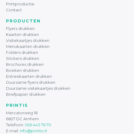
Printproductie
Contact
PRODUCTEN
Flyers drukken
Kaarten drukken
Visitekaartjes drukken
Menukaarten drukken
Folders drukken
Stickers drukken
Brochures drukken
Boeken drukken
Entreekaarten drukken
Duurzame flyers drukken
Duurzame visitekaartjes drukken
Briefpapier drukken
PRINTIS
Mercatorweg 18
6827 DC Arnhem
Telefoon:
026 443 76 70
E-mail:
info@printis.nl