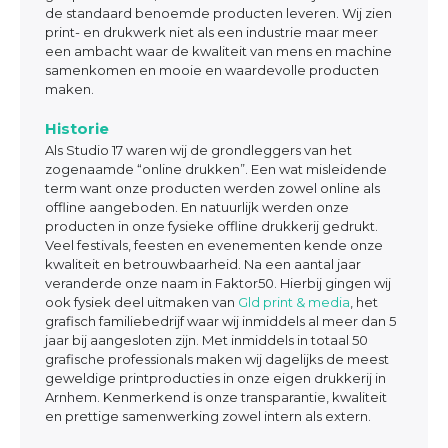
de standaard benoemde producten leveren. Wij zien
print- en drukwerk niet als een industrie maar meer
een ambacht waar de kwaliteit van mens en machine
samenkomen en mooie en waardevolle producten
maken.
Historie
Als Studio 17 waren wij de grondleggers van het
zogenaamde “online drukken”. Een wat misleidende
term want onze producten werden zowel online als
offline aangeboden. En natuurlijk werden onze
producten in onze fysieke offline drukkerij gedrukt.
Veel festivals, feesten en evenementen kende onze
kwaliteit en betrouwbaarheid. Na een aantal jaar
veranderde onze naam in Faktor50. Hierbij gingen wij
ook fysiek deel uitmaken van
Gld print & media
, het
grafisch familiebedrijf waar wij inmiddels al meer dan 5
jaar bij aangesloten zijn. Met inmiddels in totaal 50
grafische professionals maken wij dagelijks de meest
geweldige printproducties in onze eigen drukkerij in
Arnhem. Kenmerkend is onze transparantie, kwaliteit
en prettige samenwerking zowel intern als extern.