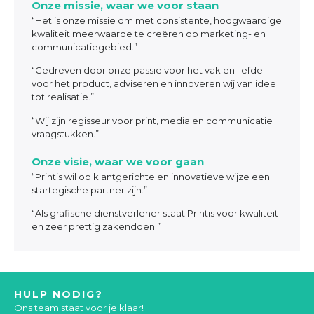
Onze missie, waar we voor staan
“Het is onze missie om met consistente, hoogwaardige
kwaliteit meerwaarde te creëren op marketing- en
communicatiegebied.”
“Gedreven door onze passie voor het vak en liefde
voor het product, adviseren en innoveren wij van idee
tot realisatie.”
“Wij zijn regisseur voor print, media en communicatie
vraagstukken.”
Onze visie, waar we voor gaan
“Printis wil op klantgerichte en innovatieve wijze een
startegische partner zijn.”
“Als grafische dienstverlener staat Printis voor kwaliteit
en zeer prettig zakendoen.”
HULP NODIG?
Ons team staat voor je klaar!