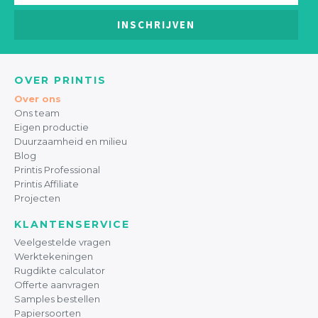
INSCHRIJVEN
OVER PRINTIS
Over ons
Ons team
Eigen productie
Duurzaamheid en milieu
Blog
Printis Professional
Printis Affiliate
Projecten
KLANTENSERVICE
Veelgestelde vragen
Werktekeningen
Rugdikte calculator
Offerte aanvragen
Samples bestellen
Papiersoorten