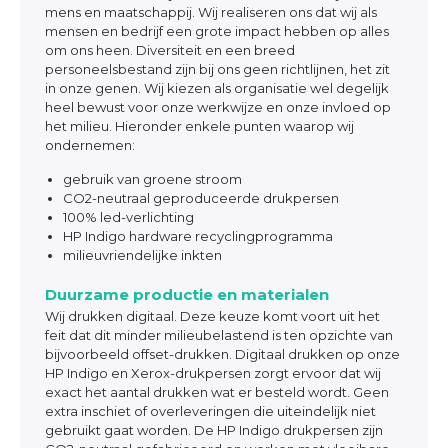
mens en maatschappij. Wij realiseren ons dat wij als
mensen en bedrijf een grote impact hebben op alles
om ons heen. Diversiteit en een breed
personeelsbestand zijn bij ons geen richtlijnen, het zit
in onze genen. Wij kiezen als organisatie wel degelijk
heel bewust voor onze werkwijze en onze invloed op
het milieu. Hieronder enkele punten waarop wij
ondernemen:
gebruik van groene stroom
CO2-neutraal geproduceerde drukpersen
100% led-verlichting
HP Indigo hardware recyclingprogramma
milieuvriendelijke inkten
Duurzame productie en materialen
Wij drukken digitaal. Deze keuze komt voort uit het
feit dat dit minder milieubelastend is ten opzichte van
bijvoorbeeld offset-drukken. Digitaal drukken op onze
HP Indigo en Xerox-drukpersen zorgt ervoor dat wij
exact het aantal drukken wat er besteld wordt. Geen
extra inschiet of overleveringen die uiteindelijk niet
gebruikt gaat worden. De HP Indigo drukpersen zijn