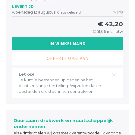
LEVERTIJD
woensdag 12 augustus
wijzig
(Gratis geleverd)
€ 42,20
€ 51,06 incl. btw
IN WINKELMAND
OFFERTE OPSLAAN
Let op!
Je kunt je bestanden uploaden na het
plaatsen van je bestelling. Wij zullen dan je
bestanden druktechnisch controleren.
Duurzaam drukwerk en maatschappelijk
ondernemen
Als Printis voelen wij ons sterk verantwoordelijk voor de