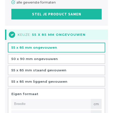
alle gewenste formaten
STEL JE PRODUCT SAMEN
KEUZE:
55 X 85 MM ONGEVOUWEN
1
55 x 85 mm ongevouwen
50 x 90 mm ongevouwen
55 x 85 mm staand gevouwen
55 x 85 mm liggend gevouwen
Eigen formaat
cm