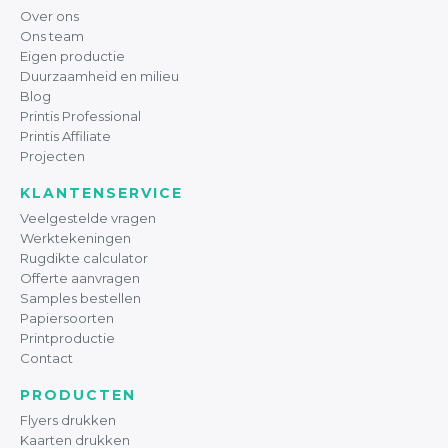
Over ons
Ons team
Eigen productie
Duurzaamheid en milieu
Blog
Printis Professional
Printis Affiliate
Projecten
KLANTENSERVICE
Veelgestelde vragen
Werktekeningen
Rugdikte calculator
Offerte aanvragen
Samples bestellen
Papiersoorten
Printproductie
Contact
PRODUCTEN
Flyers drukken
Kaarten drukken