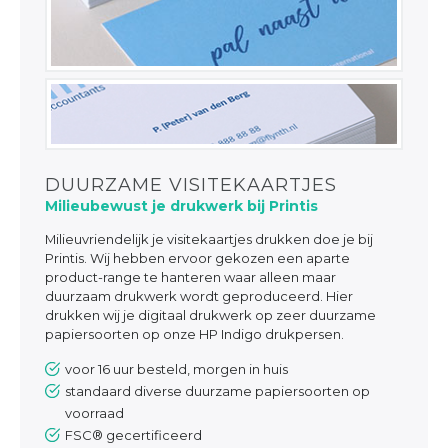
DUURZAME VISITEKAARTJES
Milieubewust je drukwerk bij Printis
Milieuvriendelijk je visitekaartjes drukken doe je bij
Printis. Wij hebben ervoor gekozen een aparte
product-range te hanteren waar alleen maar
duurzaam drukwerk wordt geproduceerd. Hier
drukken wij je digitaal drukwerk op zeer duurzame
papiersoorten op onze HP Indigo drukpersen.
voor 16 uur besteld, morgen in huis
standaard diverse duurzame papiersoorten op
voorraad
FSC® gecertificeerd