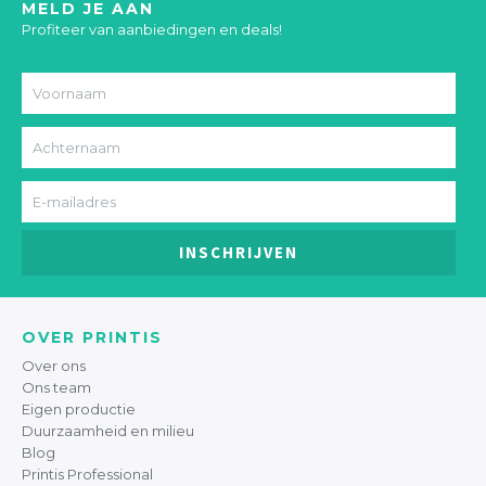
MELD JE AAN
Profiteer van aanbiedingen en deals!
INSCHRIJVEN
OVER PRINTIS
Over ons
Ons team
Eigen productie
Duurzaamheid en milieu
Blog
Printis Professional