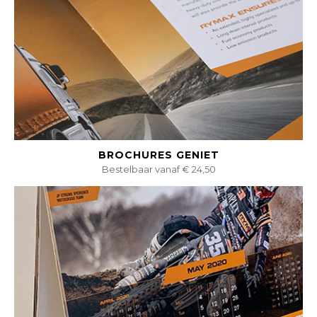
BEKIJK DIT PRODUCT
BROCHURES GENIET
Bestelbaar vanaf € 24,50