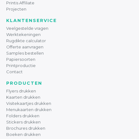
Printis Affiliate
Projecten
KLANTENSERVICE
Veelgestelde vragen
Werktekeningen
Rugdikte calculator
Offerte aanvragen
Samples bestellen
Papiersoorten
Printproductie
Contact
PRODUCTEN
Flyers drukken
Kaarten drukken
Visitekaartjes drukken
Menukaarten drukken
Folders drukken
Stickers drukken
Brochures drukken
Boeken drukken