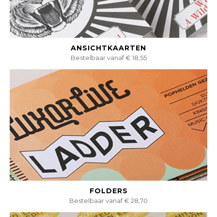
BEKIJK DIT PRODUCT
ANSICHTKAARTEN
Bestelbaar vanaf € 18,55
BEKIJK DIT PRODUCT
FOLDERS
Bestelbaar vanaf € 28,70