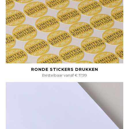
BEKIJK DIT PRODUCT
RONDE STICKERS DRUKKEN
Bestelbaar vanaf € 17,99