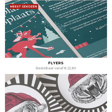
MEEST GEKOZEN
BEKIJK DIT PRODUCT
FLYERS
Bestelbaar vanaf € 22,80