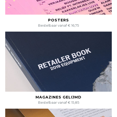
BEKIJK DIT PRODUCT
POSTERS
Bestelbaar vanaf € 16,75
BEKIJK DIT PRODUCT
MAGAZINES GELIJMD
Bestelbaar vanaf € 15,85