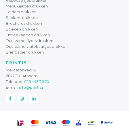
Visitekaartjes drukken
Menukaarten drukken
Folders drukken
Stickers drukken
Brochures drukken
Boeken drukken
Entreekaarten drukken
Duurzame flyers drukken
Duurzame visitekaartjes drukken
Briefpapier drukken
PRINTIS
Mercatorweg 18
6827 DC Arnhem
Telefoon:
026 443 76 70
E-mail:
info@printis.nl