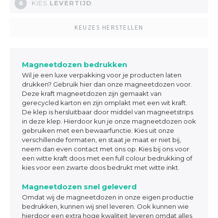
KIES
LEVERTIJD
6
KEUZES HERSTELLEN
Magneetdozen bedrukken
Wil je een luxe verpakking voor je producten laten
drukken? Gebruik hier dan onze magneetdozen voor.
Deze kraft magneetdozen zijn gemaakt van
gerecycled karton en zijn omplakt met een wit kraft.
De klep is hersluitbaar door middel van magneetstrips
in deze klep. Hierdoor kun je onze magneetdozen ook
gebruiken met een bewaarfunctie. Kies uit onze
verschillende formaten, en staat je maat er niet bij,
neem dan even contact met ons op. Kies bij ons voor
een witte kraft doos met een full colour bedrukking of
kies voor een zwarte doos bedrukt met witte inkt.
Magneetdozen snel geleverd
Omdat wij de magneetdozen in onze eigen productie
bedrukken, kunnen wij snel leveren. Ook kunnen wie
hierdoor een extra hoge kwaliteit leveren omdat alles