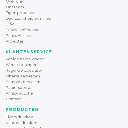
Over ons
Ons team
Eigen productie
Duurzaamheid en milieu
Blog
Printis Professional
Printis Affiliate
Projecten
KLANTENSERVICE
Veelgestelde vragen
Werktekeningen
Rugdikte calculator
Offerte aanvragen
Samples bestellen
Papiersoorten
Printproductie
Contact
PRODUCTEN
Flyers drukken
Kaarten drukken