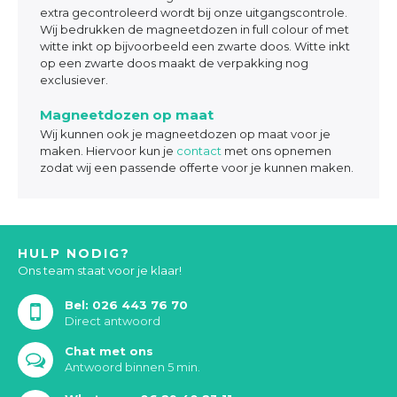
extra gecontroleerd wordt bij onze uitgangscontrole.
Wij bedrukken de magneetdozen in full colour of met
witte inkt op bijvoorbeeld een zwarte doos. Witte inkt
op een zwarte doos maakt de verpakking nog
exclusiever.
Magneetdozen op maat
Wij kunnen ook je magneetdozen op maat voor je
maken. Hiervoor kun je
contact
met ons opnemen
zodat wij een passende offerte voor je kunnen maken.
HULP NODIG?
Ons team staat voor je klaar!
Bel: 026 443 76 70
Direct antwoord
Chat met ons
Antwoord binnen 5 min.