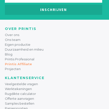
INSCHRIJVEN
OVER PRINTIS
Over ons
Ons team
Eigen productie
Duurzaamheid en milieu
Blog
Printis Professional
Printis Affiliate
Projecten
KLANTENSERVICE
Veelgestelde vragen
Werktekeningen
Rugdikte calculator
Offerte aanvragen
Samples bestellen
Papiersoorten