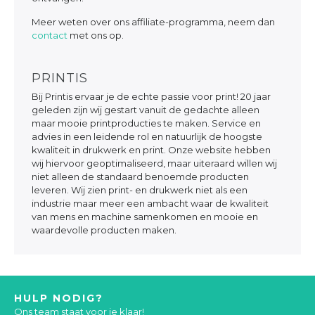
Meer weten over ons affiliate-programma, neem dan
contact
met ons op.
PRINTIS
Bij Printis ervaar je de echte passie voor print! 20 jaar
geleden zijn wij gestart vanuit de gedachte alleen
maar mooie printproducties te maken. Service en
advies in een leidende rol en natuurlijk de hoogste
kwaliteit in drukwerk en print. Onze website hebben
wij hiervoor geoptimaliseerd, maar uiteraard willen wij
niet alleen de standaard benoemde producten
leveren. Wij zien print- en drukwerk niet als een
industrie maar meer een ambacht waar de kwaliteit
van mens en machine samenkomen en mooie en
waardevolle producten maken.
HULP NODIG?
Ons team staat voor je klaar!