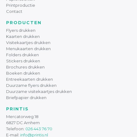
Printproductie
Contact
PRODUCTEN
Flyers drukken
Kaarten drukken
Visitekaartjes drukken
Menukaarten drukken
Folders drukken
Stickers drukken
Brochures drukken
Boeken drukken
Entreekaarten drukken
Duurzame flyers drukken
Duurzame visitekaartjes drukken
Briefpapier drukken
PRINTIS
Mercatorweg 18
6827 DC Arnhem
Telefoon:
026 443 76 70
E-mail:
info@printis.nl