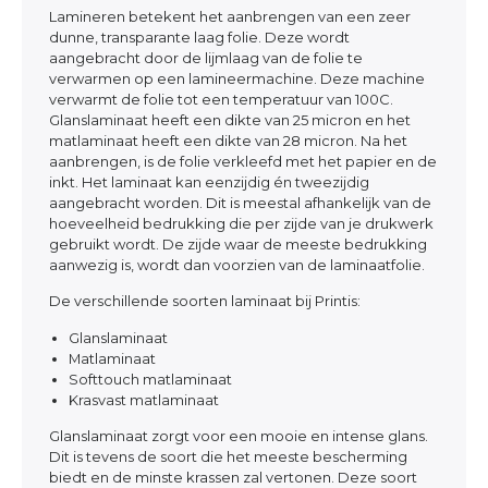
Lamineren betekent het aanbrengen van een zeer
dunne, transparante laag folie. Deze wordt
aangebracht door de lijmlaag van de folie te
verwarmen op een lamineermachine. Deze machine
verwarmt de folie tot een temperatuur van 100C.
Glanslaminaat heeft een dikte van 25 micron en het
matlaminaat heeft een dikte van 28 micron. Na het
aanbrengen, is de folie verkleefd met het papier en de
inkt. Het laminaat kan eenzijdig én tweezijdig
aangebracht worden. Dit is meestal afhankelijk van de
hoeveelheid bedrukking die per zijde van je drukwerk
gebruikt wordt. De zijde waar de meeste bedrukking
aanwezig is, wordt dan voorzien van de laminaatfolie.
De verschillende soorten laminaat bij Printis:
Glanslaminaat
Matlaminaat
Softtouch matlaminaat
Krasvast matlaminaat
Glanslaminaat zorgt voor een mooie en intense glans.
Dit is tevens de soort die het meeste bescherming
biedt en de minste krassen zal vertonen. Deze soort