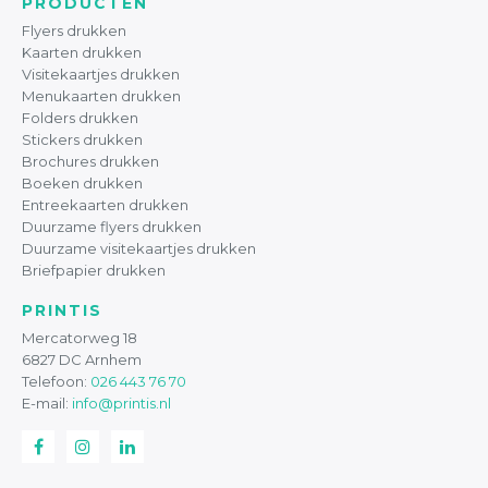
PRODUCTEN
Flyers drukken
Kaarten drukken
Visitekaartjes drukken
Menukaarten drukken
Folders drukken
Stickers drukken
Brochures drukken
Boeken drukken
Entreekaarten drukken
Duurzame flyers drukken
Duurzame visitekaartjes drukken
Briefpapier drukken
PRINTIS
Mercatorweg 18
6827 DC Arnhem
Telefoon:
026 443 76 70
E-mail:
info@printis.nl