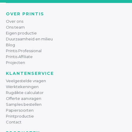
OVER PRINTIS
Over ons
Ons team
Eigen productie
Duurzaamheid en milieu
Blog
Printis Professional
Printis Affiliate
Projecten
KLANTENSERVICE
Veelgestelde vragen
Werktekeningen
Rugdikte calculator
Offerte aanvragen
Samples bestellen
Papiersoorten
Printproductie
Contact