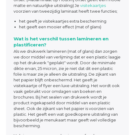
matte en natuurlijke uitstraling) Je
visitekaartjes
voorzien van tweezijdig laminaat heeft twee functies;
het geeft je visitekaartjes extra bescherming
het geeft een mooier effect (mat of glans)
Wat is het verschil tussen lamineren en
plastificeren?
Als we drukwerk lamineren (mat of glans) dan zorgen
we door middel van verlijming dat er een plastic laagje
op het drukwerk "geplakt" wordt. Door de minimale
dikte ervan, 25 micron, zie je niet dat dit een plastic
folie is maar zie je alleen de uitstraling. De zijkant van
het papier blijft onbeschermd. Het geeft je
visitekaartje of flyer een luxe uitstraling. Het wordt ook
vaak gebruikt voor omslagen van boeken en
brochures. Bij het sealen van drukwerk wordt je
product ingekapseld door middel van een plastic
sheet. Ook de zijkant van het papier is voorzien van
plastic. Het geeft een wat goedkopere uitstraling van
bijvoorbeeld je menukaart maar geeft wel volledige
bescherming.