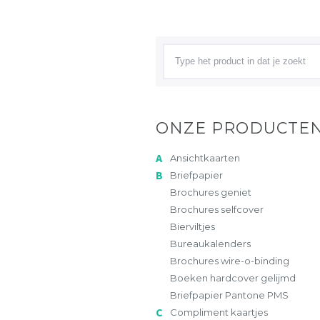
ONZE PRODUCTE
Ansichtkaarten
Briefpapier
Brochures geniet
Brochures selfcover
Bierviltjes
Bureaukalenders
Brochures wire-o-binding
Boeken hardcover gelijmd
Briefpapier Pantone PMS
Compliment kaartjes