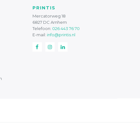
PRINTIS
Mercatorweg 18
6827 DC Arnhem
Telefoon:
026 443 76 70
E-mail:
info@printis.nl
n