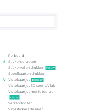
Re-board
Stickers drukken
Stickervellen drukken
nieuw
Speelkaarten drukken
Visitekaartjes
populair
Visitekaartjes 3D spot-UV lak
Visitekaartjes met foliedruk
nieuw
Verzenddozen
Vinyl stickers drukken