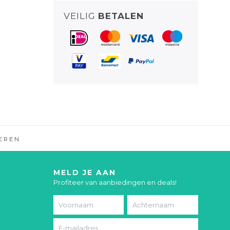
VEILIG
BETALEN
EREN
MELD JE AAN
Profiteer van aanbiedingen en deals!