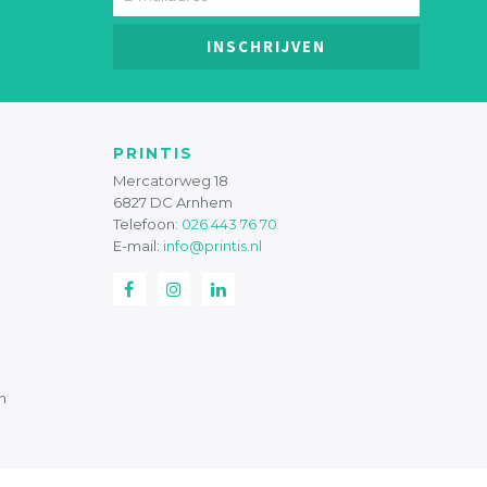
INSCHRIJVEN
PRINTIS
Mercatorweg 18
6827 DC Arnhem
Telefoon:
026 443 76 70
E-mail:
info@printis.nl
n