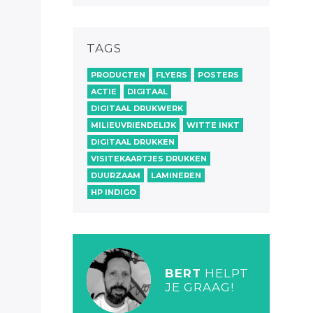
TAGS
PRODUCTEN
FLYERS
POSTERS
ACTIE
DIGITAAL
DIGITAAL DRUKWERK
MILIEUVRIENDELIJK
WITTE INKT
DIGITAAL DRUKKEN
VISITEKAARTJES DRUKKEN
DUURZAAM
LAMINEREN
HP INDIGO
BERT
HELPT
JE GRAAG!