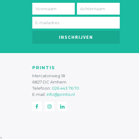
INSCHRIJVEN
PRINTIS
Mercatorweg 18
6827 DC Arnhem
Telefoon:
026 443 76 70
E-mail:
info@printis.nl
n